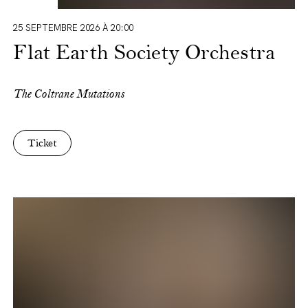
25 SEPTEMBRE 2026 À 20:00
Flat Earth Society Orchestra
The Coltrane Mutations
Ticket
Loos
Legnini
duo
-
Growlin'
Faces