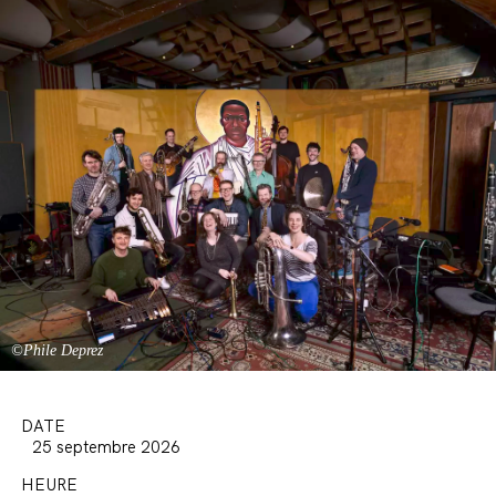
©Phile Deprez
DATE
25 septembre 2026
HEURE