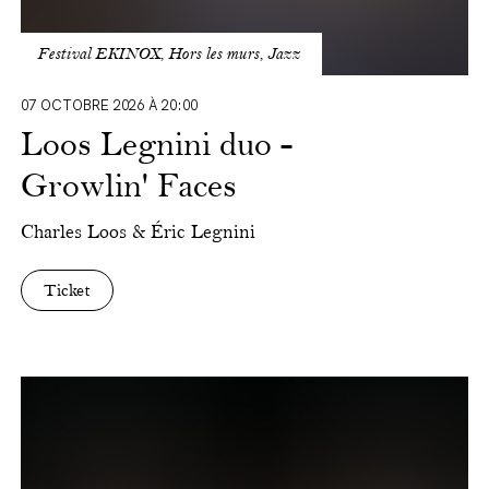
Festival EKINOX, Hors les murs, Jazz
07 OCTOBRE 2026 À 20:00
Loos Legnini duo -
Growlin' Faces
Charles Loos & Éric Legnini
Ticket
André
Manoukian