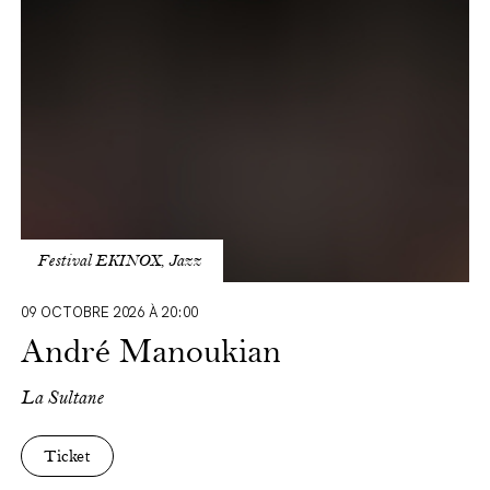
Festival EKINOX, Jazz
09 OCTOBRE 2026 À 20:00
André Manoukian
La
Sultane
Ticket