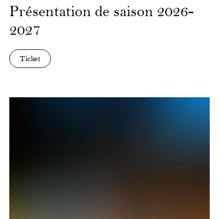
Présentation de saison 2026-
2027
Ticket
Carmen,
oiseaux
rebelles