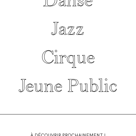
Danse
Jazz
Cirque
Jeune Public
À DÉCOUVRIR PROCHAINEMENT !