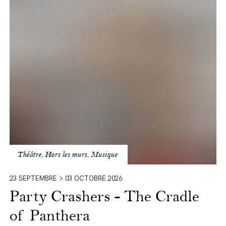
Crashers
-
The
Cradle
of
Panthera
Théâtre, Hors les murs, Musique
23 SEPTEMBRE > 03 OCTOBRE 2026
Party Crashers - The Cradle
of Panthera