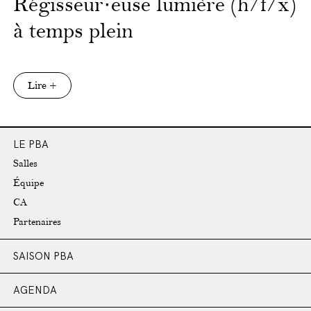
Régisseur·euse lumière (h/f/x)
à temps plein
Lire +
LE PBA
Salles
Équipe
CA
Partenaires
SAISON PBA
AGENDA