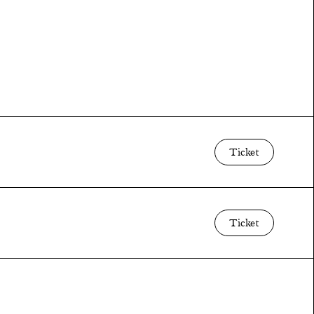
Ticket
Ticket