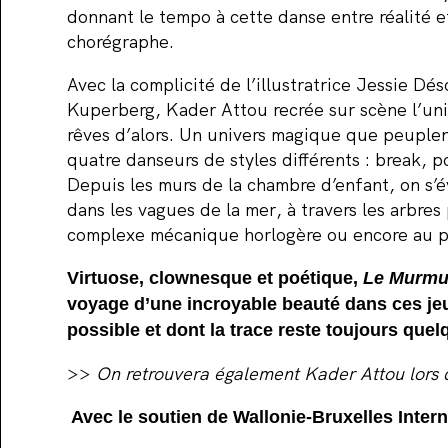
donnant le tempo à cette danse entre réalité et 
chorégraphe.
Avec la complicité de l’illustratrice Jessie Dé
Kuperberg, Kader Attou recrée sur scène l’un
rêves d’alors. Un univers magique que peuplen
quatre danseurs de styles différents : break, 
Depuis les murs de la chambre d’enfant, on s’év
dans les vagues de la mer, à travers les arbres 
complexe mécanique horlogère ou encore au pl
Virtuose, clownesque et poétique,
Le Murmu
voyage d’une incroyable beauté dans ces je
possible et dont la trace reste toujours quel
>>
On retrouvera également Kader Attou lors 
Avec le soutien de Wallonie-Bruxelles Intern