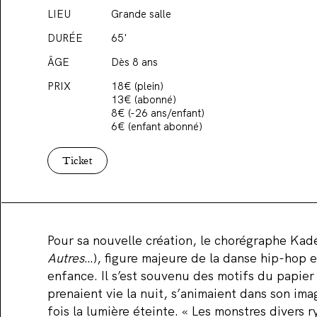
LIEU
Grande salle
DURÉE
65'
ÂGE
Dès 8 ans
PRIX
18€ (plein)
13€ (abonné)
8€ (-26 ans/enfant)
6€ (enfant abonné)
Ticket
Pour sa nouvelle création, le chorégraphe Kade
Autres
…), figure majeure de la danse hip-hop 
enfance. Il s’est souvenu des motifs du papier
prenaient vie la nuit, s’animaient dans son imag
fois la lumière éteinte. « Les monstres divers 