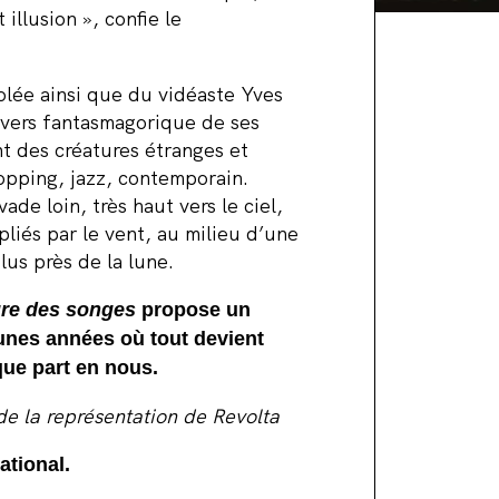
illusion », confie le
solée ainsi que du vidéaste Yves
ivers fantasmagorique de ses
t des créatures étranges et
popping, jazz, contemporain.
ade loin, très haut vers le ciel,
pliés par le vent, au milieu d’une
us près de la lune.
re des songes
propose un
unes années où tout devient
que part en nous.
de la représentation de Revolta
ational.