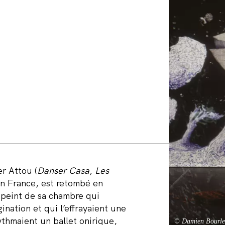
r Attou (
Danser Casa
,
Les
en France, est retombé en
 peint de sa chambre qui
ination et qui l’effrayaient une
rythmaient un ballet onirique,
© Damien Bourlet