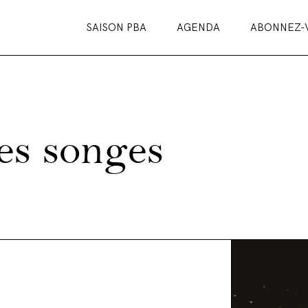
SAISON PBA
AGENDA
ABONNEZ-
s songes