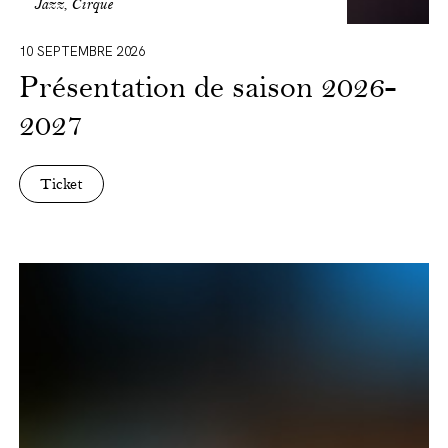
Jazz, Cirque
10 SEPTEMBRE 2026
Présentation de saison 2026-
2027
Ticket
Carmen,
oiseaux
rebelles