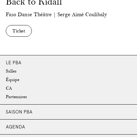
Back to Kidall
Faso Danse Théâtre | Serge Aimé Coulibaly
Ticket
LE PBA
Salles
Équipe
CA
Partenaires
SAISON PBA
AGENDA