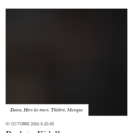
Back
to
Kidall
Danse, Hors les murs, Théâtre, Musique
01 OCTOBRE 2026 À 20:00