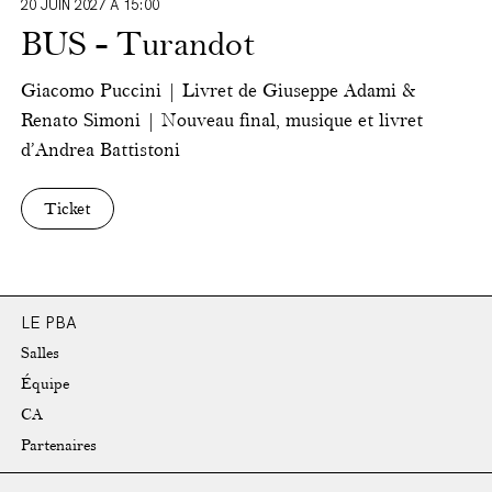
20 JUIN 2027 À 15:00
BUS - Turandot
Giacomo Puccini | Livret de Giuseppe Adami &
Renato Simoni | Nouveau final, musique et livret
d’Andrea Battistoni
Ticket
LE PBA
Salles
Équipe
CA
Partenaires