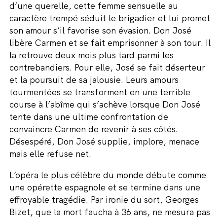
d’une querelle, cette femme sensuelle au
caractère trempé séduit le brigadier et lui promet
son amour s’il favorise son évasion. Don José
libère Carmen et se fait emprisonner à son tour. Il
la retrouve deux mois plus tard parmi les
contrebandiers. Pour elle, José se fait déserteur
et la poursuit de sa jalousie. Leurs amours
tourmentées se transforment en une terrible
course à l’abîme qui s’achève lorsque Don José
tente dans une ultime confrontation de
convaincre Carmen de revenir à ses côtés.
Désespéré, Don José supplie, implore, menace
mais elle refuse net.
L’opéra le plus célèbre du monde débute comme
une opérette espagnole et se termine dans une
effroyable tragédie. Par ironie du sort, Georges
Bizet, que la mort faucha à 36 ans, ne mesura pas