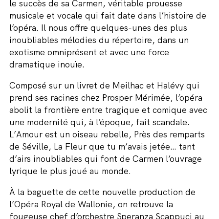
le succès de sa Carmen, véritable prouesse
musicale et vocale qui fait date dans l’histoire de
l’opéra. Il nous offre quelques-unes des plus
inoubliables mélodies du répertoire, dans un
exotisme omniprésent et avec une force
dramatique inouïe.
Composé sur un livret de Meilhac et Halévy qui
prend ses racines chez Prosper Mérimée, l’opéra
abolit la frontière entre tragique et comique avec
une modernité qui, à l’époque, fait scandale.
L’Amour est un oiseau rebelle, Près des remparts
de Séville, La Fleur que tu m’avais jetée… tant
d’airs inoubliables qui font de Carmen l’ouvrage
lyrique le plus joué au monde.
À la baguette de cette nouvelle production de
l’Opéra Royal de Wallonie, on retrouve la
fougeuse chef d’orchestre Speranza Scappuci au