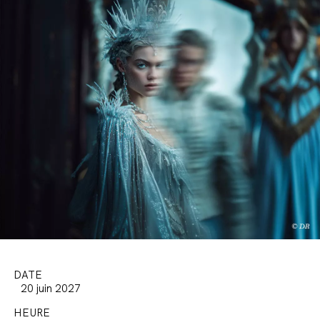
DATE
20 juin 2027
HEURE