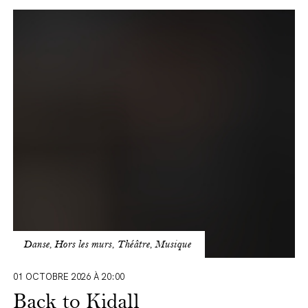
Back
to
Kidall
Danse, Hors les murs, Théâtre, Musique
01 OCTOBRE 2026 À 20:00
Back to Kidall