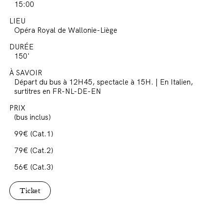
15:00
LIEU
Opéra Royal de Wallonie-Liège
DURÉE
150'
À SAVOIR
Départ du bus à 12H45, spectacle à 15H. | En Italien,
surtitres en FR-NL-DE-EN
PRIX
(bus inclus)
99€ (Cat.1)
79€ (Cat.2)
56€ (Cat.3)
Ticket