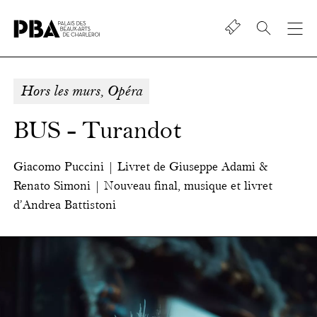
Shop
Palais
des
beaux-
Hors les murs, Opéra
art
de
BUS - Turandot
Charleroi
Giacomo Puccini | Livret de Giuseppe Adami &
Renato Simoni | Nouveau final, musique et livret
d’Andrea Battistoni