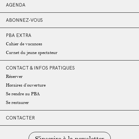
AGENDA
ABONNEZ-VOUS
PBA EXTRA
Cahier de vacances
Carnet du jeune spectateur
CONTACT & INFOS PRATIQUES
Réserver
Horaires d’ouverture
Se rendre au PBA
Se restaurer
CONTACTER
S'inscrire à la newsletter