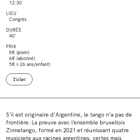
12:30
LIEU
Congrès
DURÉE
40'
PRIX
8€ (plein)
6€ (abonné)
5€ (-26 ans/enfant)
Ticket
S’il est originaire d’Argentine, le tango n’a pas de
frontière. La preuve avec l’ensemble bruxellois
Zinnetango, formé en 2021 et réunissant quatre
musiciens aux racines argentines, certes mais