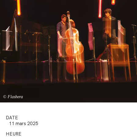
© Flashera
DATE
11 mars 2025
HEURE