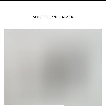
VOUS POURRIEZ AIMER
Songs
of
Travel