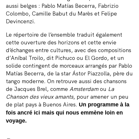
aussi belges : Pablo Matías Becerra, Fabrizio
Colombo, Camille Babut du Marès et Felipe
Devincenzi.
Le répertoire de l’ensemble traduit également
cette ouverture des horizons et cette envie
d’échanges entre cultures, avec des compositions
d’Aníbal Troilo, dit Pichuco ou El Gordo, et un
solide contingent de morceaux arrangés par Pablo
Matías Becerra, de la star Ástor Piazzolla, père du
tango moderne. On retrouve aussi des chansons
de Jacques Brel, comme
Amsterdam
ou
La
Chanson des vieux amants
, pour amener un peu
de plat pays à Buenos Aires.
Un programme à la
fois ancré ici mais qui nous emmène loin en
voyage.