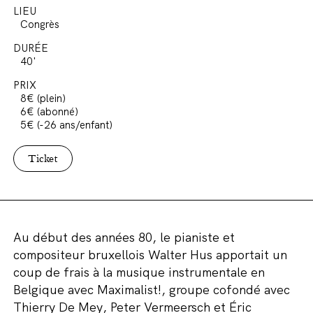
LIEU
Congrès
DURÉE
40'
PRIX
8€ (plein)
6€ (abonné)
5€ (-26 ans/enfant)
Ticket
Au début des années 80, le pianiste et
compositeur bruxellois Walter Hus apportait un
coup de frais à la musique instrumentale en
Belgique avec Maximalist!, groupe cofondé avec
Thierry De Mey, Peter Vermeersch et Éric