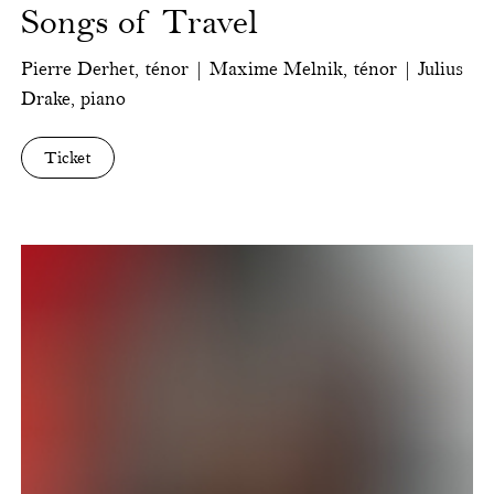
Songs of Travel
Pierre Derhet, ténor | Maxime Melnik, ténor | Julius
Drake, piano
Ticket
Ensemble
Satellite