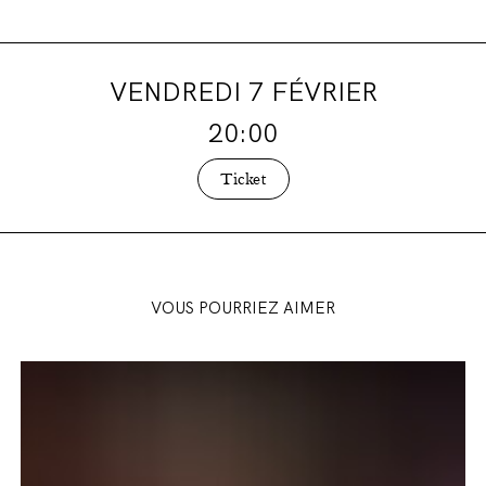
VENDREDI 7 FÉVRIER
20:00
Ticket
VOUS POURRIEZ AIMER
Présentation
de
saison
2026-