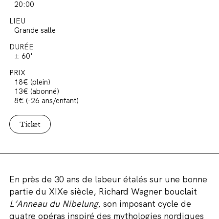
20:00
LIEU
Grande salle
DURÉE
± 60'
PRIX
18€ (plein)
13€ (abonné)
8€ (-26 ans/enfant)
Ticket
En près de 30 ans de labeur étalés sur une bonne
partie du XIXe siècle, Richard Wagner bouclait
L’Anneau du Nibelung
, son imposant cycle de
quatre opéras inspiré des mythologies nordiques