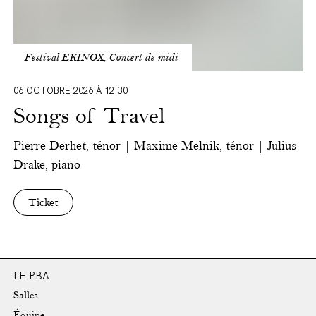
Festival EKINOX, Concert de midi
06 OCTOBRE 2026 À 12:30
Songs of Travel
Pierre Derhet, ténor | Maxime Melnik, ténor | Julius
Drake, piano
Ticket
LE PBA
Salles
Équipe