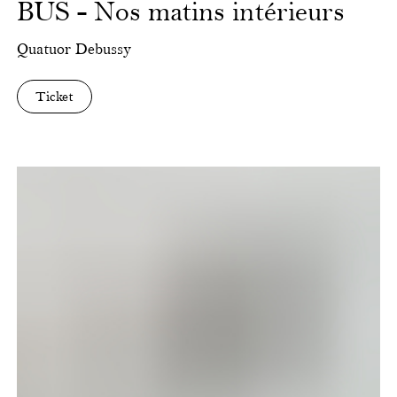
BUS - Nos matins intérieurs
Quatuor Debussy
Ticket
Songs
of
Travel