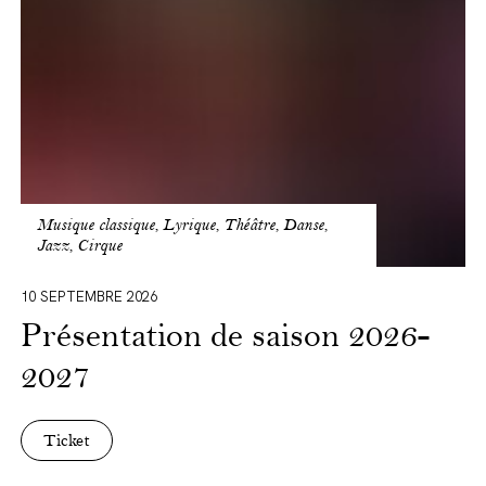
2027
Musique classique, Lyrique, Théâtre, Danse,
Jazz, Cirque
10 SEPTEMBRE 2026
Présentation de saison 2026-
2027
Ticket