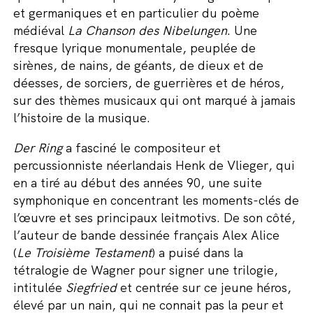
et germaniques et en particulier du poème
médiéval
La Chanson des Nibelungen
. Une
fresque lyrique monumentale, peuplée de
sirènes, de nains, de géants, de dieux et de
déesses, de sorciers, de guerrières et de héros,
sur des thèmes musicaux qui ont marqué à jamais
l’histoire de la musique.
Der Ring
a fasciné le compositeur et
percussionniste néerlandais Henk de Vlieger, qui
en a tiré au début des années 90, une suite
symphonique en concentrant les moments-clés de
l’œuvre et ses principaux leitmotivs. De son côté,
l’auteur de bande dessinée français Alex Alice
(
Le Troisième Testament
) a puisé dans la
tétralogie de Wagner pour signer une trilogie,
intitulée
Siegfried
et centrée sur ce jeune héros,
élevé par un nain, qui ne connait pas la peur et