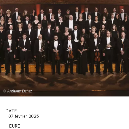
© Anthony Dehez
DATE
07 février 2025
HEURE