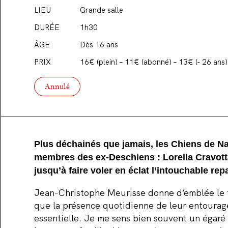
LIEU
Grande salle
DURÉE
1h30
ÂGE
Dès 16 ans
PRIX
16€ (plein) – 11€ (abonné) – 13€ (- 26 ans)
Annulé
Plus déchainés que jamais, les Chiens de Na
membres des ex-Deschiens : Lorella Cravotta 
jusqu’à faire voler en éclat l’intouchable rep
Jean-Christophe Meurisse donne d’emblée le to
que la présence quotidienne de leur entourage
essentielle. Je me sens bien souvent un égaré 