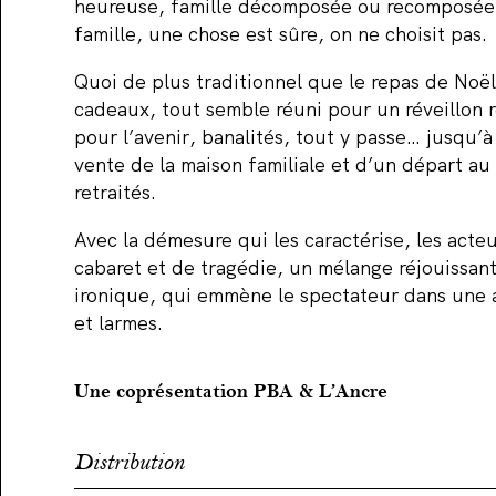
heureuse, famille décomposée ou recomposée, 
famille, une chose est sûre, on ne choisit pas.
Quoi de plus traditionnel que le repas de Noël
cadeaux, tout semble réuni pour un réveillon r
pour l’avenir, banalités, tout y passe… jusqu’à
vente de la maison familiale et d’un départ au
retraités.
Avec la démesure qui les caractérise, les acte
cabaret et de tragédie, un mélange réjouissan
ironique, qui emmène le spectateur dans une a
et larmes.
Une coprésentation PBA & L’Ancre
Distribution