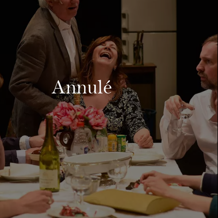
Annulé