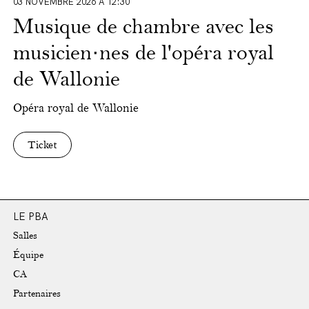
03 NOVEMBRE 2026 À 12:30
Musique de chambre avec les
musicien·nes de l'opéra royal
de Wallonie
Opéra royal de Wallonie
Ticket
LE PBA
Salles
Équipe
CA
Partenaires