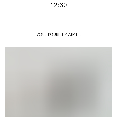
12:30
VOUS POURRIEZ AIMER
Songs
of
Travel