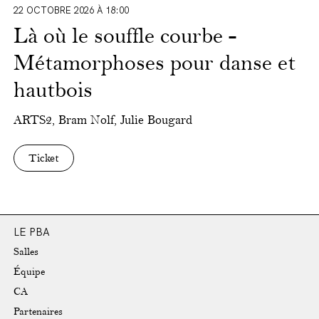
22 OCTOBRE 2026 À 18:00
Là où le souffle courbe -
Métamorphoses pour danse et
hautbois
ARTS2, Bram Nolf, Julie Bougard
Ticket
LE PBA
Salles
Équipe
CA
Partenaires