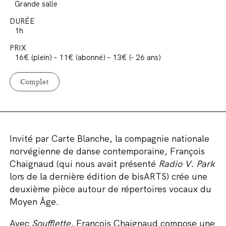
Grande salle
DURÉE
1h
PRIX
16€ (plein) – 11€ (abonné) – 13€ (- 26 ans)
Complet
Invité par Carte Blanche, la compagnie nationale
norvégienne de danse contemporaine, François
Chaignaud (qui nous avait présenté
Radio V. Park
lors de la dernière édition de bisARTS) crée une
deuxième pièce autour de répertoires vocaux du
Moyen Âge.
Avec
Soufflette
, François Chaignaud compose une