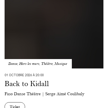
Danse, Hors les murs, Théâtre, Musique
01 OCTOBRE 2026 À 20:00
Back to Kidall
Faso Danse Théâtre | Serge Aimé Coulibaly
Ticket