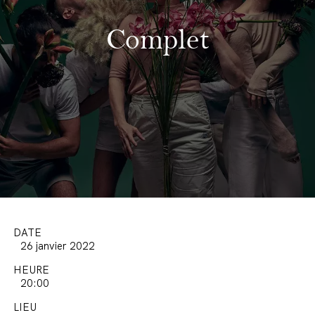
Complet
DATE
26 janvier 2022
HEURE
20:00
LIEU