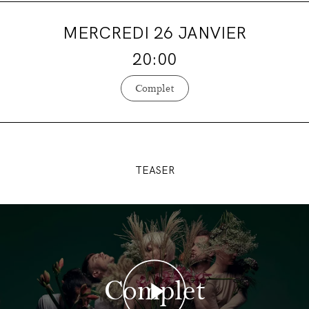
MERCREDI 26 JANVIER
20:00
Complet
TEASER
Complet
Complet