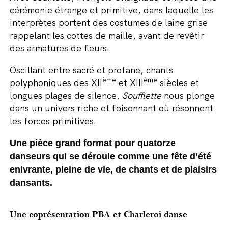
cérémonie étrange et primitive, dans laquelle les
interprètes portent des costumes de laine grise
rappelant les cottes de maille, avant de revêtir
des armatures de fleurs.
Oscillant entre sacré et profane, chants
ème
ème
polyphoniques des XII
et XIII
siècles et
longues plages de silence,
Soufflette
nous plonge
dans un univers riche et foisonnant où résonnent
les forces primitives.
Une pièce grand format pour quatorze
danseurs qui se déroule comme une fête d’été
enivrante, pleine de vie, de chants et de plaisirs
dansants.
Une coprésentation PBA et Charleroi danse