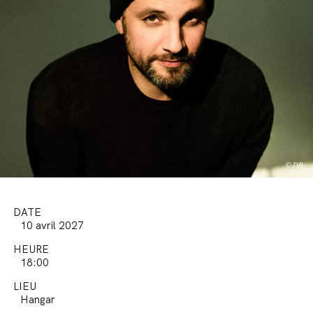
DATE
10 avril 2027
HEURE
18:00
LIEU
Hangar