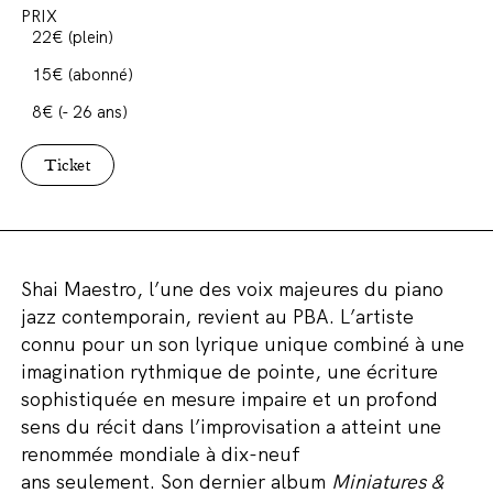
PRIX
22€ (plein)
15
€ (abonné)
8€ (- 26 ans)
Ticket
Shai Maestro
, l’une des voix majeures du piano
jazz contemporain,
revient au PBA.
L’artiste
connu
pour
un son lyrique unique combiné à une
imagination rythmique de pointe, une écriture
sophistiquée en mesure impaire et un profond
sens du récit dans l’improvisation
a
atteint une
renommée
mondiale à dix-neuf
ans
seulement
.
Son dernier album
Miniatures &