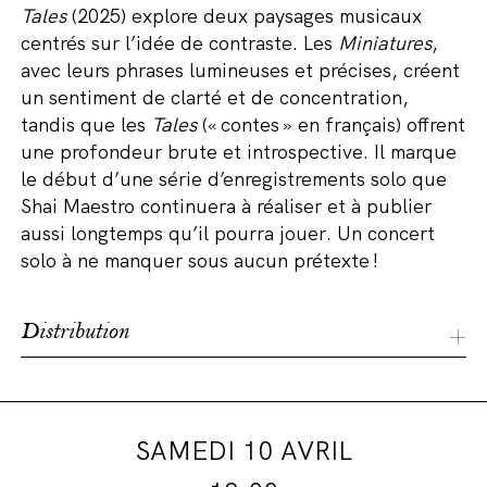
Tales
(
2025
)
explore deux paysages musicaux
centrés sur l’idée de contraste. Les
M
iniatures
,
avec leurs phrases lumineuses et précises, créent
un sentiment de clarté et de concentration,
tandis que les
T
ales
(« contes » en français)
offrent
une profondeur brute et introspective. Il marque
le début d’une série d’enregistrements solo que
Shai
Maestro
continuer
a
à réaliser et à publier
aussi longtemps qu’il pourra jouer.
U
n concert
solo à ne manquer sous aucun prétexte !
Distribution
SAMEDI 10 AVRIL