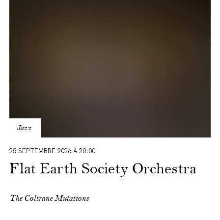
Orchestra
Jazz
25 SEPTEMBRE 2026 À 20:00
Flat Earth Society Orchestra
The Coltrane Mutations