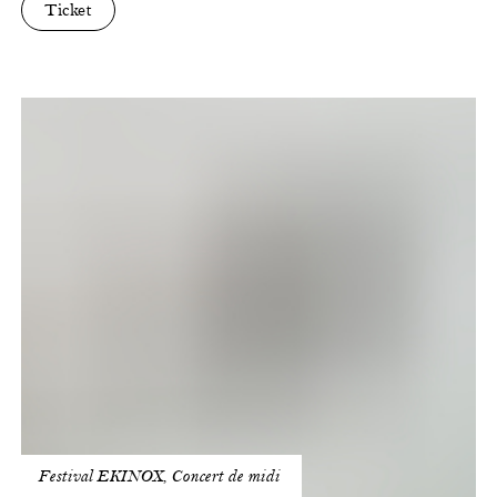
Ticket
Songs
of
Travel
Festival EKINOX, Concert de midi