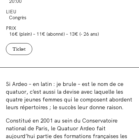
20:00
LIEU
Congrès
PRIX
16€ (plein) – 11€ (abonné) – 13€ (- 26 ans)
Ticket
Si Ardeo – en latin : je brule – est le nom de ce
quatuor, c’est aussi la devise avec laquelle les
quatre jeunes femmes qui le composent abordent
leurs répertoires ; le succès leur donne raison.
Constitué en 2001 au sein du Conservatoire
national de Paris, le Quatuor Ardeo fait
aujourd’hui partie des formations françaises les