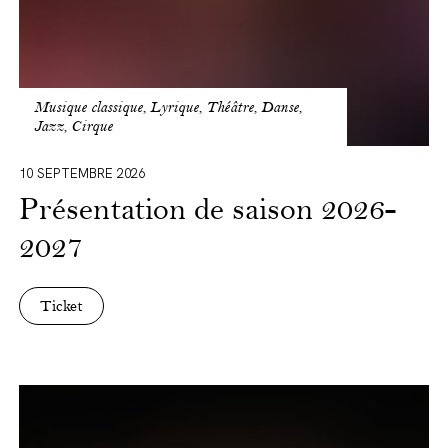
Musique classique, Lyrique, Théâtre, Danse,
Jazz, Cirque
10 SEPTEMBRE 2026
Présentation de saison 2026-
2027
Ticket
BUS
-