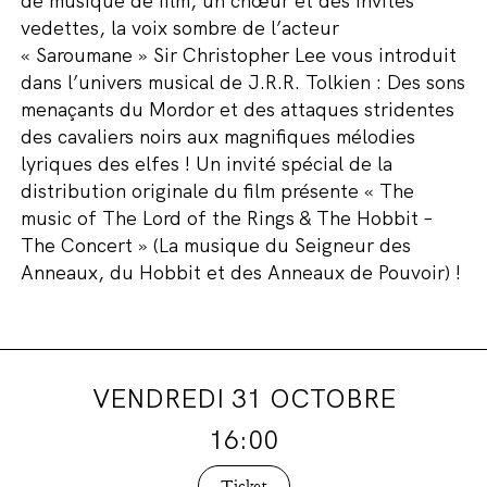
de musique de film, un chœur et des invités
vedettes, la voix sombre de l’acteur
« Saroumane » Sir Christopher Lee vous introduit
dans l’univers musical de J.R.R. Tolkien : Des sons
menaçants du Mordor et des attaques stridentes
des cavaliers noirs aux magnifiques mélodies
lyriques des elfes ! Un invité spécial de la
distribution originale du film présente « The
music of The Lord of the Rings & The Hobbit –
The Concert » (La musique du Seigneur des
Anneaux, du Hobbit et des Anneaux de Pouvoir) !
VENDREDI 31 OCTOBRE
16:00
Ticket