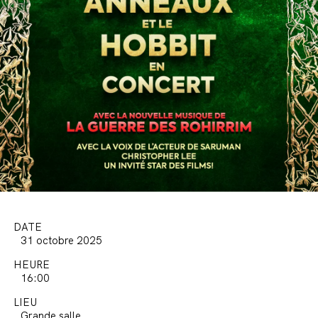
DATE
31 octobre 2025
HEURE
16:00
LIEU
Grande salle