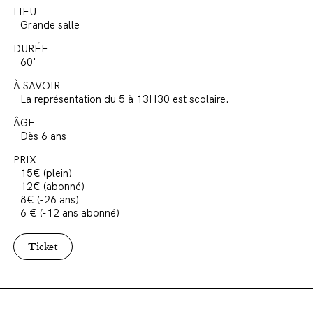
LIEU
Grande salle
DURÉE
60'
À SAVOIR
La représentation du 5 à 13H30 est scolaire.
ÂGE
Dès 6 ans
PRIX
15€ (plein)
12€ (abonné)
8€ (-26 ans)
6 € (-12 ans abonné)
Ticket