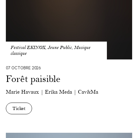
Festival EKINOX, Jeune Public, Musique
classique
07 OCTOBRE 2026
Forêt paisible
Marie Havaux | Erika Meda | Cav&Ma
Ticket
Le