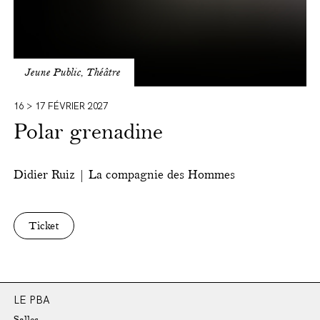
Jeune Public, Théâtre
16 > 17 FÉVRIER 2027
Polar grenadine
Didier Ruiz | La compagnie des Hommes
Ticket
LE PBA
Salles