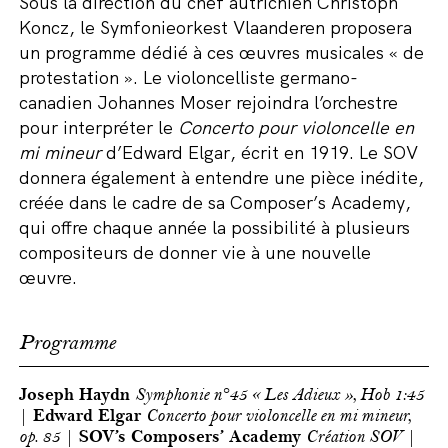
Sous la direction du chef autrichien Christoph
Koncz, le Symfonieorkest Vlaanderen proposera
un programme dédié à ces œuvres musicales « de
protestation ». Le violoncelliste germano-
canadien Johannes Moser rejoindra l’orchestre
pour interpréter le
Concerto pour violoncelle en
mi mineur
d’Edward Elgar, écrit en 1919. Le SOV
donnera également à entendre une pièce inédite,
créée dans le cadre de sa Composer’s Academy,
qui offre chaque année la possibilité à plusieurs
compositeurs de donner vie à une nouvelle
œuvre.
Programme
Joseph Haydn
Symphonie n°45 « Les Adieux », Hob 1:45
|
Edward Elgar
Concerto pour violoncelle en mi mineur,
op. 85
|
SOV’s
Composers’ Academy
Création SOV
|