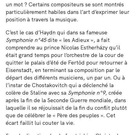
un mot ? Certains compositeurs se sont montrés
particulièrement habiles dans l’art d’exprimer leur
position à travers la musique.
C’est le cas d’Haydn qui dans sa fameuse
Symphonie n°45
dite « les Adieux », a fait
comprendre au prince Nicolas Estherházy qu’il
était grand temps pour l’orchestre de la cour de
quitter le palais d’été de Fertöd pour retourner à
Eisenstadt, en terminant sa composition par le
départ des différents musiciens, un par un. Ou à
l’instar de Chostakovitch qui a déclenché la
colère de Staline avec sa
Symphonie n°9
, créée
après la fin de la Seconde Guerre mondiale, dans
laquelle il se réjouissait de la fin du conflit plutôt
que de célébrer le « Père des peuples ». Cet
écart faillit lui couter la vie.