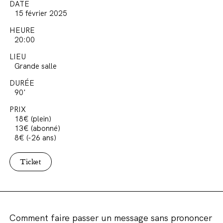
DATE
15 février 2025
HEURE
20:00
LIEU
Grande salle
DURÉE
90'
PRIX
18€ (plein)
13€ (abonné)
8€ (-26 ans)
Ticket
Comment faire passer un message sans prononcer