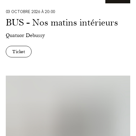
03 OCTOBRE 2026 À 20:00
BUS - Nos matins intérieurs
Quatuor Debussy
Ticket
Songs
of
Travel