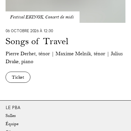
Festival EKINOX, Concert de midi
06 OCTOBRE 2026 À 12:30
Songs of Travel
Pierre Derhet, ténor | Maxime Melnik, ténor | Julius
Drake, piano
Ticket
LE PBA
Salles
Équipe