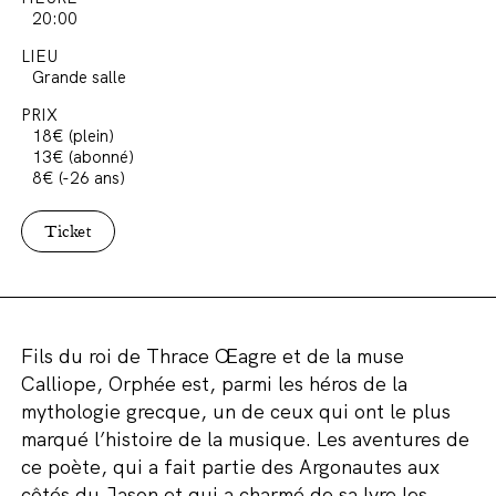
20:00
LIEU
Grande salle
PRIX
18€ (plein)
13€ (abonné)
8€ (-26 ans)
Ticket
Fils du roi de Thrace Œagre et de la muse
Calliope, Orphée est, parmi les héros de la
mythologie grecque, un de ceux qui ont le plus
marqué l’histoire de la musique. Les aventures de
ce poète, qui a fait partie des Argonautes aux
côtés du Jason et qui a charmé de sa lyre les