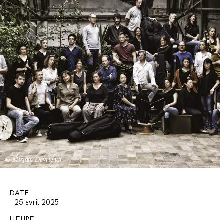
© Mirjam Devriendt
DATE
25 avril 2025
HEURE