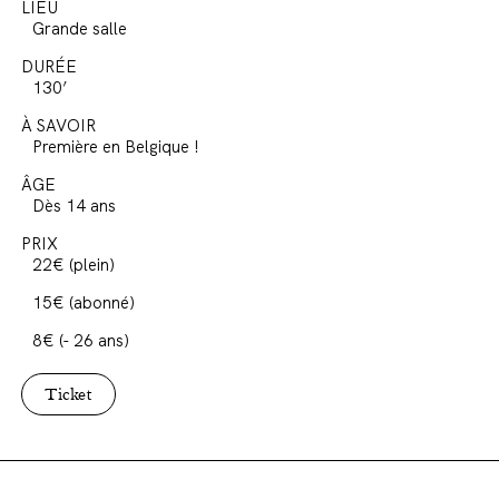
LIEU
Grande salle
DURÉE
130’
À SAVOIR
Première en Belgique !
ÂGE
Dès 14 ans
PRIX
22€ (plein)
15€ (abonné)
8€ (- 26 ans)
Ticket