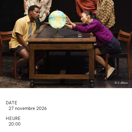
DATE
27 novembre 2026
HEURE
20:00