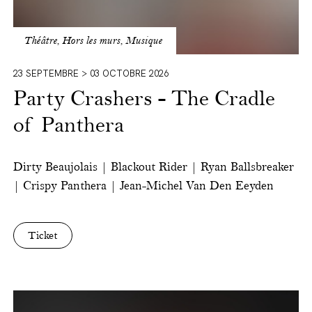
Théâtre, Hors les murs, Musique
23 SEPTEMBRE > 03 OCTOBRE 2026
Party Crashers - The Cradle
of Panthera
Dirty Beaujolais | Blackout Rider | Ryan Ballsbreaker
| Crispy Panthera | Jean-Michel Van Den Eeyden
Ticket
Back