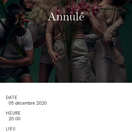
Annulé
DATE
05 décembre 2020
HEURE
20:00
LIEU