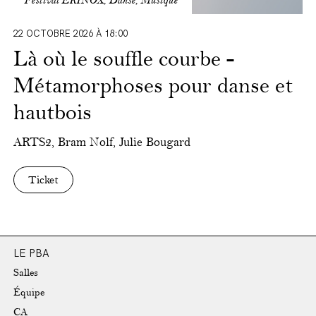
Festival EKINOX, Danse, Musique
22 OCTOBRE 2026 À 18:00
Là où le souffle courbe -
Métamorphoses pour danse et
hautbois
ARTS2, Bram Nolf, Julie Bougard
Ticket
LE PBA
Salles
Équipe
CA