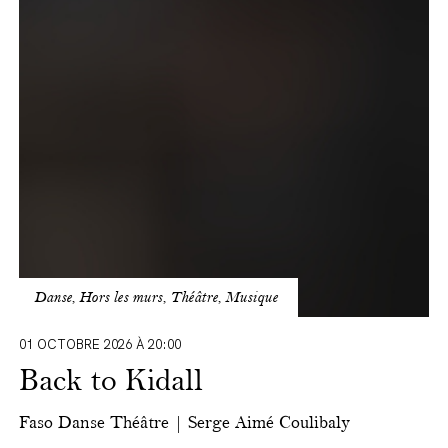
Kidall
Danse, Hors les murs, Théâtre, Musique
01 OCTOBRE 2026 À 20:00
Back to Kidall
Faso Danse Théâtre | Serge Aimé Coulibaly