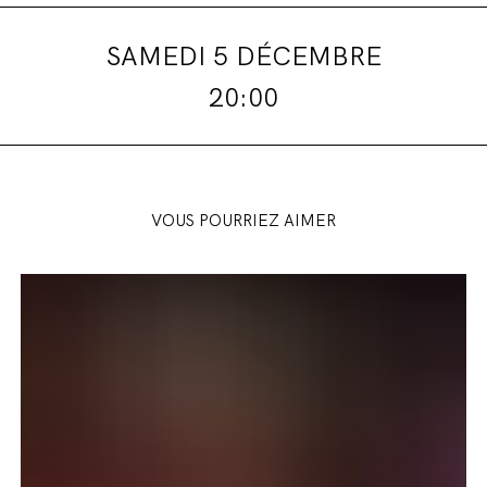
SAMEDI 5 DÉCEMBRE
20:00
VOUS POURRIEZ AIMER
Présentation
de
saison
2026-
2027