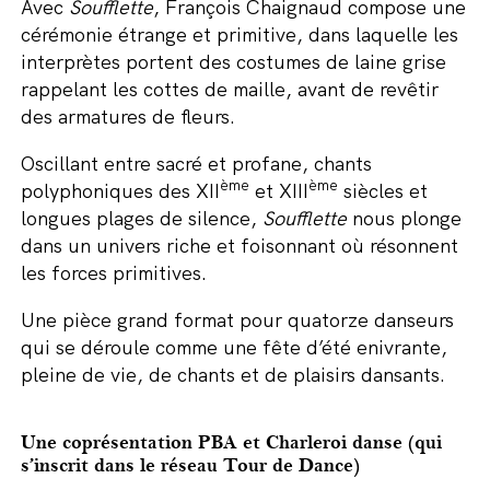
Avec
Soufflette
, François Chaignaud compose une
cérémonie étrange et primitive, dans laquelle les
interprètes portent des costumes de laine grise
rappelant les cottes de maille, avant de revêtir
des armatures de fleurs.
Oscillant entre sacré et profane, chants
ème
ème
polyphoniques des XII
et XIII
siècles et
longues plages de silence,
Soufflette
nous plonge
dans un univers riche et foisonnant où résonnent
les forces primitives.
Une pièce grand format pour quatorze danseurs
qui se déroule comme une fête d’été enivrante,
pleine de vie, de chants et de plaisirs dansants.
Une coprésentation PBA et Charleroi danse (qui
s’inscrit dans le réseau Tour de Dance)