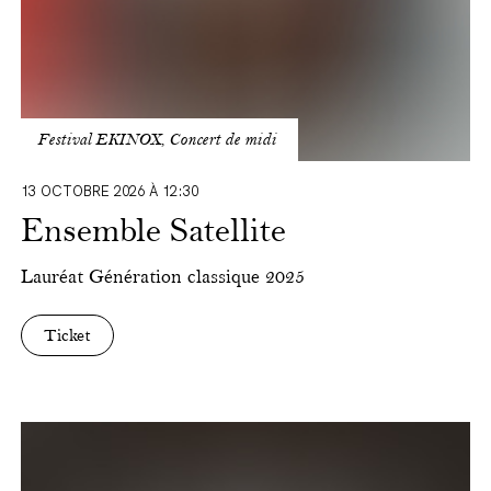
Festival EKINOX, Concert de midi
13 OCTOBRE 2026 À 12:30
Ensemble Satellite
Lauréat
Génération classique
2025
Ticket
Musique
de