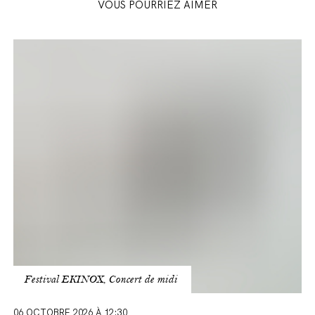
VOUS POURRIEZ AIMER
Songs
of
Travel
Festival EKINOX, Concert de midi
06 OCTOBRE 2026 À 12:30