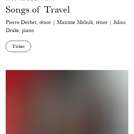
Songs of Travel
Pierre Derhet, ténor | Maxime Melnik, ténor | Julius
Drake, piano
Ticket
Ensemble
Satellite