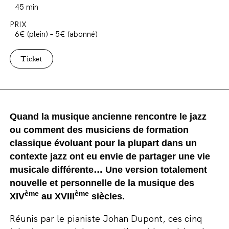
45 min
PRIX
6€ (plein) – 5€ (abonné)
Ticket
Quand la musique ancienne rencontre le jazz
ou comment des musiciens de formation
classique évoluant pour la plupart dans un
contexte jazz ont eu envie de partager une vie
musicale différente… Une version totalement
nouvelle et personnelle de la musique des
ème
ème
XIV
au XVIII
siècles.
Réunis par le pianiste Johan Dupont, ces cinq