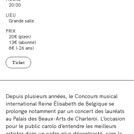
20:00
LIEU
Grande salle
PRIX
20€ (plein)
13€ (abonné)
8€ (-26 ans)
Ticket
Depuis plusieurs années, le Concours musical
international Reine Élisabeth de Belgique se
prolonge notamment par un concert des lauréats
au Palais des Beaux-Arts de Charleroi. L’occasion
pour le public carolo d’entendre les meilleurs
artistes dans un cadre plus décontracté, sans la